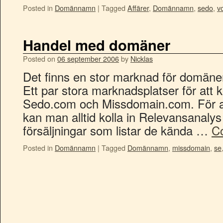
Posted in
Domännamn
|
Tagged
Affärer
,
Domännamn
,
sedo
,
v
Handel med domäner
Posted on
06 september 2006
by
Nicklas
Det finns en stor marknad för domäner
Ett par stora marknadsplatser för att
Sedo.com och Missdomain.com. För att 
kan man alltid kolla in Relevansanalys
försäljningar som listar de kända …
C
Posted in
Domännamn
|
Tagged
Domännamn
,
missdomain
,
se