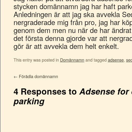
stycken domännamn jag har haft park
Anledningen är att jag ska avvekla Sed
nergraderade mig från pro, jag har k
genom dem men nu när de har ändrat 
det första denna gjorde var att nergra
gör är att avvekla dem helt enkelt.
This entry was posted in
Domännamn
and tagged
adsense
,
se
←
Förädla domännamn
4 Responses to
Adsense for
parking