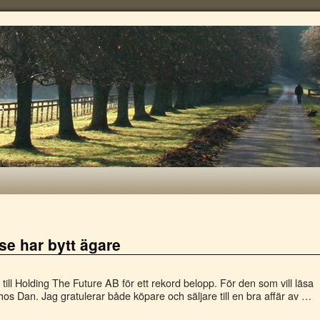
e
e har bytt ägare
d till Holding The Future AB för ett rekord belopp. För den som vill läsa
s Dan. Jag gratulerar både köpare och säljare till en bra affär av …