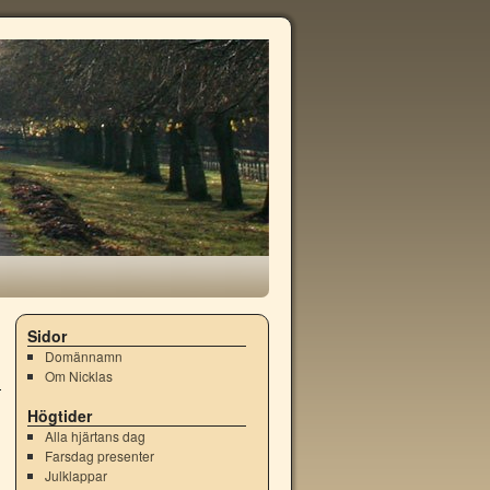
Sidor
Domännamn
Om Nicklas
Högtider
Alla hjärtans dag
Farsdag presenter
Julklappar