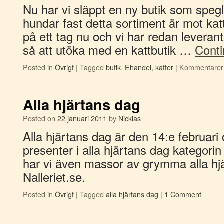
Nu har vi släppt en ny butik som spegl
hundar fast detta sortiment är mot katt
på ett tag nu och vi har redan leveran
så att utöka med en kattbutik …
Cont
Posted in
Övrigt
|
Tagged
butik
,
Ehandel
,
katter
|
Kommentarer 
Alla hjärtans dag
Posted on
22 januari 2011
by
Nicklas
Alla hjärtans dag är den 14:e februari 
presenter i alla hjärtans dag kategori
har vi även massor av grymma alla hjä
Nalleriet.se.
Posted in
Övrigt
|
Tagged
alla hjärtans dag
|
1 Comment