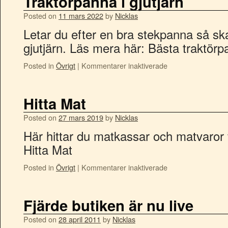
Traktörpanna i gjutjärn
Posted on
11 mars 2022
by
Nicklas
Letar du efter en bra stekpanna så sk
gjutjärn. Läs mera här: Bästa traktörpa
Posted in
Övrigt
|
Kommentarer inaktiverade
Hitta Mat
Posted on
27 mars 2019
by
Nicklas
Här hittar du matkassar och matvaror 
Hitta Mat
Posted in
Övrigt
|
Kommentarer inaktiverade
Fjärde butiken är nu live
Posted on
28 april 2011
by
Nicklas