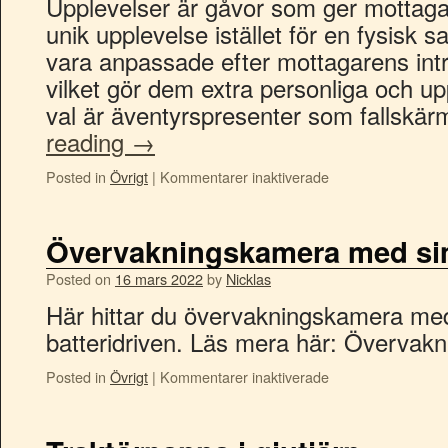
Upplevelser är gåvor som ger mottag
unik upplevelse istället för en fysisk 
vara anpassade efter mottagarens int
vilket gör dem extra personliga och up
val är äventyrspresenter som fallsk
reading
→
Posted in
Övrigt
|
Kommentarer inaktiverade
Övervakningskamera med si
Posted on
16 mars 2022
by
Nicklas
Här hittar du övervakningskamera me
batteridriven. Läs mera här: Överva
Posted in
Övrigt
|
Kommentarer inaktiverade