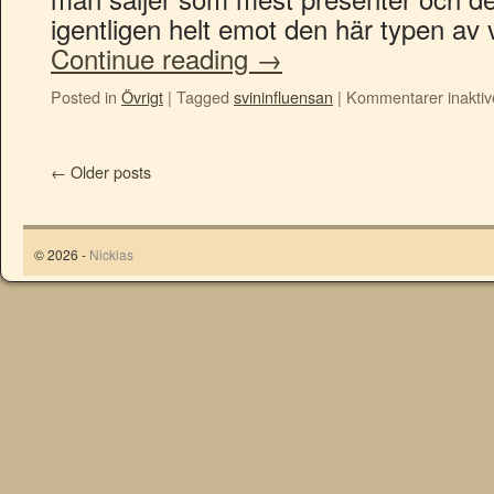
igentligen helt emot den här typen av
Continue reading
→
Posted in
Övrigt
|
Tagged
svininfluensan
|
Kommentarer inaktiv
←
Older posts
© 2026 -
Nicklas