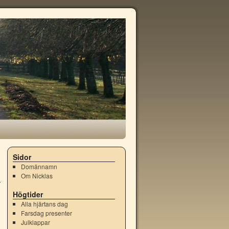
Sidor
Domännamn
Om Nicklas
Högtider
Alla hjärtans dag
Farsdag presenter
Julklappar