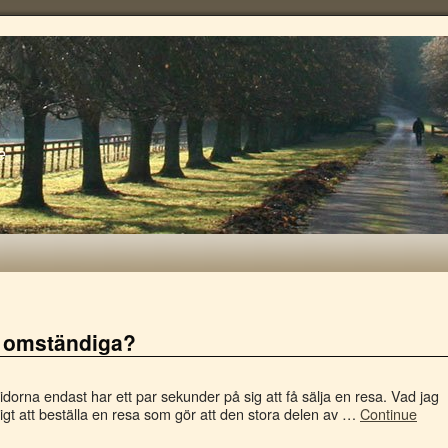
e
t omständiga?
sidorna endast har ett par sekunder på sig att få sälja en resa. Vad jag
digt att beställa en resa som gör att den stora delen av …
Continue