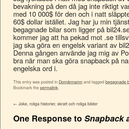
bevakning på den då jag inte riktigt va
med 10 000$ för den och i natt släppte
60$ dollar istället. Jag har ju min tjän
begagnade bilar som ligger på bil24.s
kommer jag att ha pekad mot .se tills
jag ska göra en engelsk variant av bil2
Denna gången använde jag mig av Po
bra när man ska göra snapback på na
engelska ord i.
This entry was posted in
Domännamn
and tagged
begagnade bi
Bookmark the
permalink
.
←
Joke, roliga historier, skratt och roliga bilder
One Response to
Snapback 