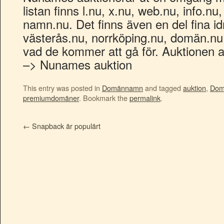
listan finns l.nu, x.nu, web.nu, info.nu
namn.nu. Det finns även en del fina 
västerås.nu, norrköping.nu, domän.nu. 
vad de kommer att gå för. Auktionen a
–> Nunames auktion
This entry was posted in
Domännamn
and tagged
auktion
,
Dom
premiumdomäner
. Bookmark the
permalink
.
←
Snapback är populärt