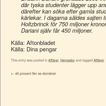
där tyska studenter lägger upp an
därefter kan söka efter gamla stud
kärlekar. I dagarna såldes sajten ti
Holtzbrinck för 750 miljoner krono
Dariani själv får 450 miljoner.
Källa: Aftonbladet
Källa: Dina pengar
This entry was posted in
Affärer
,
Hemsidor
and tagged
Affärer
.
←
40 procent fler se-domäner