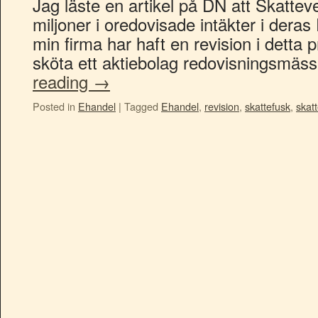
Jag läste en artikel på DN att Skatteve
miljoner i oredovisade intäkter i dera
min firma har haft en revision i detta
sköta ett aktiebolag redovisningsmäs
reading
→
Posted in
Ehandel
|
Tagged
Ehandel
,
revision
,
skattefusk
,
skat