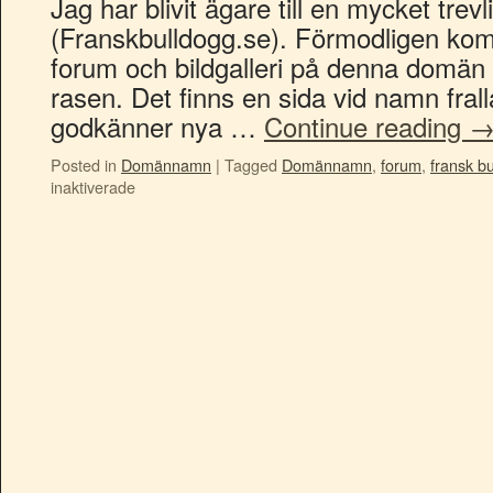
Jag har blivit ägare till en mycket tre
(Franskbulldogg.se). Förmodligen komm
forum och bildgalleri på denna domän 
rasen. Det finns en sida vid namn fral
godkänner nya …
Continue reading
Posted in
Domännamn
|
Tagged
Domännamn
,
forum
,
fransk b
inaktiverade