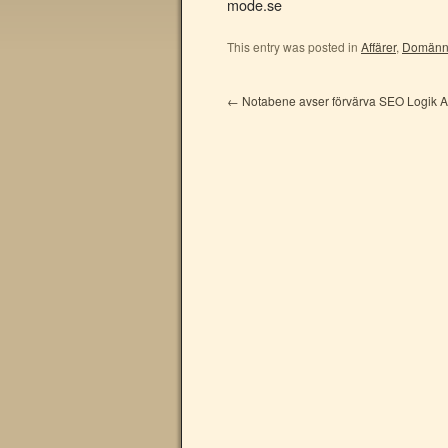
mode.se
This entry was posted in
Affärer
,
Domän
←
Notabene avser förvärva SEO Logik 