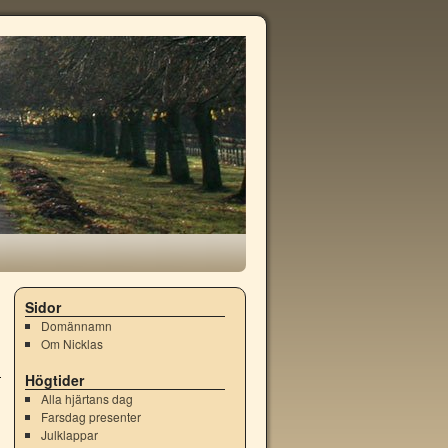
→
Sidor
Domännamn
Om Nicklas
Högtider
Alla hjärtans dag
Farsdag presenter
Julklappar