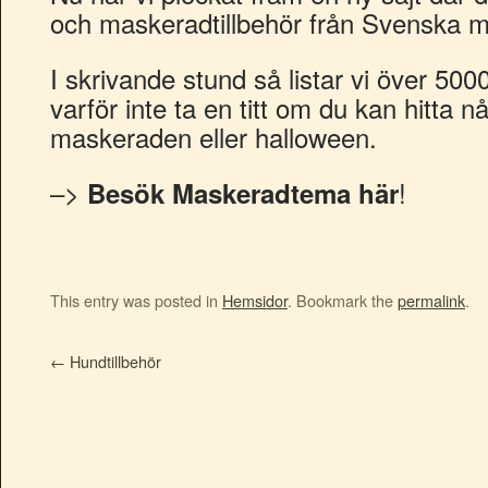
och maskeradtillbehör från Svenska m
I skrivande stund så listar vi över 50
varför inte ta en titt om du kan hitta någ
maskeraden eller halloween.
–>
!
Besök Maskeradtema här
This entry was posted in
Hemsidor
. Bookmark the
permalink
.
←
Hundtillbehör