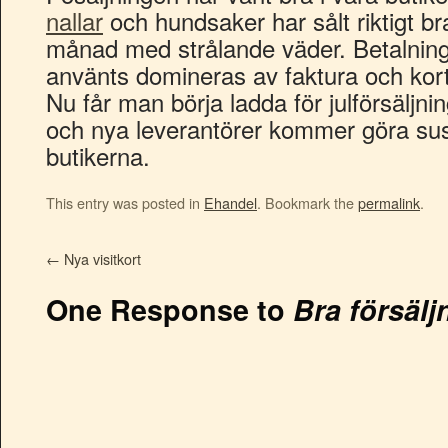
nallar
och hundsaker har sålt riktigt bra
månad med strålande väder. Betalning
använts domineras av faktura och kor
Nu får man börja ladda för julförsälj
och nya leverantörer kommer göra sus
butikerna.
This entry was posted in
Ehandel
. Bookmark the
permalink
.
←
Nya visitkort
One Response to
Bra försäljn